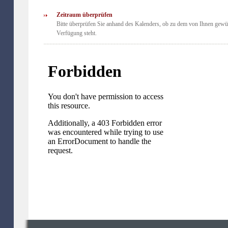
Zeitraum überprüfen
Bitte überprüfen Sie anhand des Kalenders, ob zu dem von Ihnen gewü
Verfügung steht.