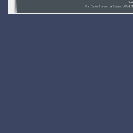
Des
Hier finden Sie uns im Internet: APark-Ti