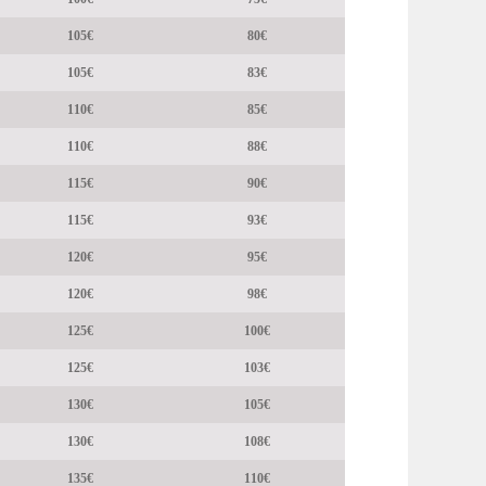
105€
80€
105€
83€
110€
85€
110€
88€
115€
90€
115€
93€
120€
95€
120€
98€
125€
100€
125€
103€
130€
105€
130€
108€
135€
110€