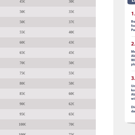
45€
30€
50€
35€
50€
37€
55€
40€
60€
43€
65€
45€
70€
50€
75€
55€
80€
58€
85€
60€
90€
62€
95€
65€
100€
70€
100€
75€