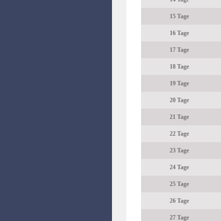
15 Tage
16 Tage
17 Tage
18 Tage
19 Tage
20 Tage
21 Tage
22 Tage
23 Tage
24 Tage
25 Tage
26 Tage
27 Tage